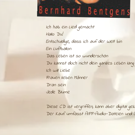
Ich hab ein Lied gemacht
Hallo Du!
Entschuldige, dass ich auf der Welt bin
Ein Luftballon
Das Leben ist so wunderschön
Du kannst doch nicht dein ganzes Leben lang g
Ich will Liebe
Frauen lieben Männer
Dran sein
Jede Blume
Diese CD ist vergriffen, kann aber digital ge
Der Kauf umfasst AIFF-Audio-Dateien und 