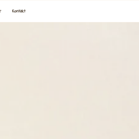
r
Kontakt