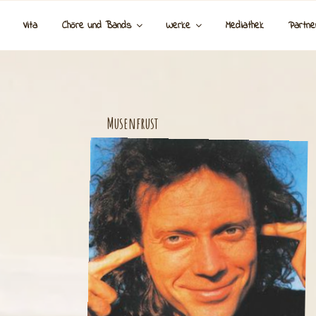
Vita
Chöre und Bands
Werke
Mediathek
Partne
Musenfrust