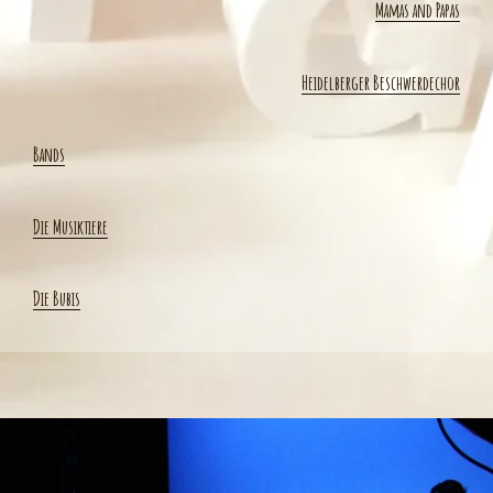
Mamas and Papas
Heidelberger Beschwerdechor
Bands
Die Musiktiere
Die Bubis