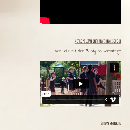
Metropolitan International School
hier arbeitet der Bentgens vormittags
Schwarmsingen