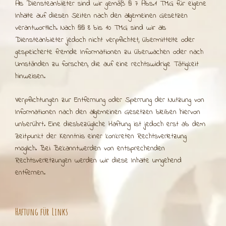
Als Diensteanbieter sind wir gemäß § 7 Abs.1 TMG für eigene
Inhalte auf diesen Seiten nach den allgemeinen Gesetzen
verantwortlich. Nach §§ 8 bis 10 TMG sind wir als
Diensteanbieter jedoch nicht verpflichtet, übermittelte oder
gespeicherte fremde Informationen zu überwachen oder nach
Umständen zu forschen, die auf eine rechtswidrige Tätigkeit
hinweisen.
Verpflichtungen zur Entfernung oder Sperrung der Nutzung von
Informationen nach den allgemeinen Gesetzen bleiben hiervon
unberührt. Eine diesbezügliche Haftung ist jedoch erst ab dem
Zeitpunkt der Kenntnis einer konkreten Rechtsverletzung
möglich. Bei Bekanntwerden von entsprechenden
Rechtsverletzungen werden wir diese Inhalte umgehend
entfernen.
Haftung für Links