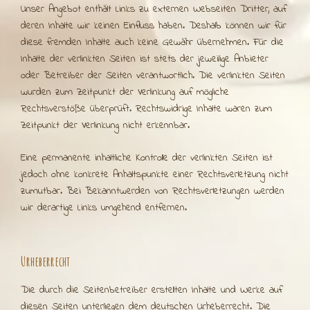
Unser Angebot enthält Links zu externen Webseiten Dritter, auf
deren Inhalte wir keinen Einfluss haben. Deshalb können wir für
diese fremden Inhalte auch keine Gewähr übernehmen. Für die
Inhalte der verlinkten Seiten ist stets der jeweilige Anbieter
oder Betreiber der Seiten verantwortlich. Die verlinkten Seiten
wurden zum Zeitpunkt der Verlinkung auf mögliche
Rechtsverstöße überprüft. Rechtswidrige Inhalte waren zum
Zeitpunkt der Verlinkung nicht erkennbar.
Eine permanente inhaltliche Kontrolle der verlinkten Seiten ist
jedoch ohne konkrete Anhaltspunkte einer Rechtsverletzung nicht
zumutbar. Bei Bekanntwerden von Rechtsverletzungen werden
wir derartige Links umgehend entfernen.
Urheberrecht
Die durch die Seitenbetreiber erstellten Inhalte und Werke auf
diesen Seiten unterliegen dem deutschen Urheberrecht. Die